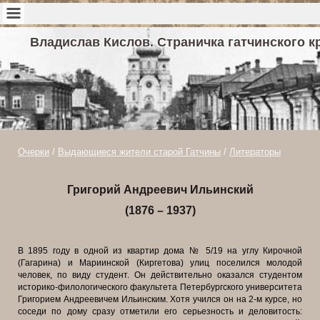
Владислав Кислов. Страничка гатчинского к
Очерки
/
Выдающиеся жители старой Гатчины
/
Литераторы
Григорий Андреевич Ильинский
(1876 – 1937)
В 1895 году в одной из квартир дома № 5/19 на углу Кирочной
(Гагарина) и Мариинской (Киргетова) улиц поселился молодой
человек, по виду студент. Он действительно оказался студентом
историко-филологического факультета Петербургского университета
Григорием Андреевичем Ильинским. Хотя учился он на 2-м курсе, но
соседи по дому сразу отметили его серьезность и деловитость: