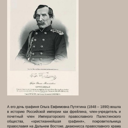
А его дочь графиня Ольга Евфимовна Путятина (1848 – 1890) вошла
в историю Российской империи как фрейлина, член-учредитель и
почетный член Императорского православного Палестинского
общества, «христианнейшая графиня», покровительница
православия на Дальнем Востоке, диаконисса православного храма