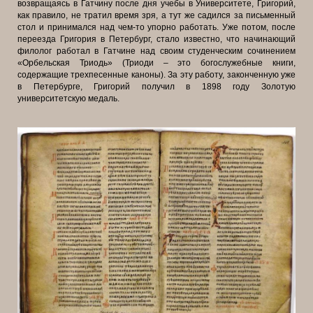
возвращаясь в Гатчину после дня учебы в Университете, Григорий,
как правило, не тратил время зря, а тут же садился за письменный
стол и принимался над чем-то упорно работать. Уже потом, после
переезда Григория в Петербург, стало известно, что начинающий
филолог работал в Гатчине над своим студенческим сочинением
«Орбельская Триодь» (Триоди – это богослужебные книги,
содержащие трехпесенные каноны). За эту работу, законченную уже
в Петербурге, Григорий получил в 1898 году Золотую
университетскую медаль.