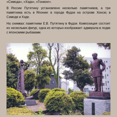
«Симода», «Хэда», «Гонконг».
В России Путятину установлено несколько памятников, а три
памятника есть в Японии: в городе Фудзи на острове Хонсю; в
Симоде и Хэде.
На снимках: памятники Е.В. Путятину в Фудзи. Композиция состоит
из нескольких фигур, одна из которых изображает адмирала в лодке
с японскими рыбаками.