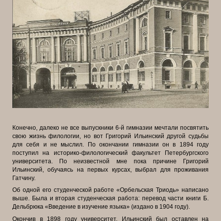
Конечно, далеко не все выпускники 6-й гимназии мечтали посвятить
свою жизнь филологии, но вот Григорий Ильинский другой судьбы
для себя и не мыслил. По окончании гимназии он в 1894 году
поступил на историко-филологический факультет Петербургского
университета. По неизвестной мне
пока причине Григорий
Ильинский, обучаясь на первых курсах, выбрал для проживания
Гатчину.
Об одной его студенческой работе «Орбельская Триодь» написано
выше. Была и вторая студенческая работа: перевод части книги Б.
Дельбрюка «Введение в изучение языка» (издано в 1904 году).
Окончив в 1898 году университет, Ильинский был оставлен на