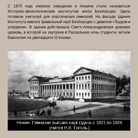
С 1875 года учебное заведение в Нежине стало называться
Историко-филологическим институтом князя Безбородко. Здесь
готовили учителей для классических гимназий. На фасаде здания
Института имелся фамильный герб Безбородко с девизом «Трудом и
усердием». В здании действовала Свято-
Александровская домовая
церковь, в которой на заутрене в Пасхальную ночь студенты читали
Евангелие на двенадцати (!) языках.