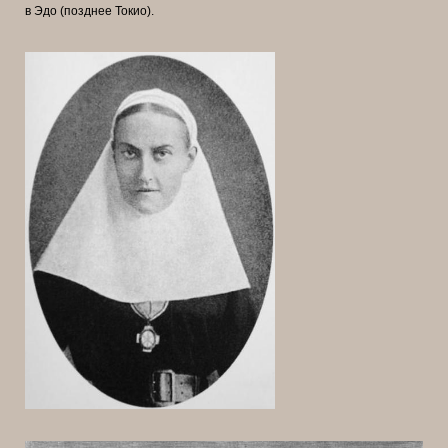
в Эдо (позднее Токио).