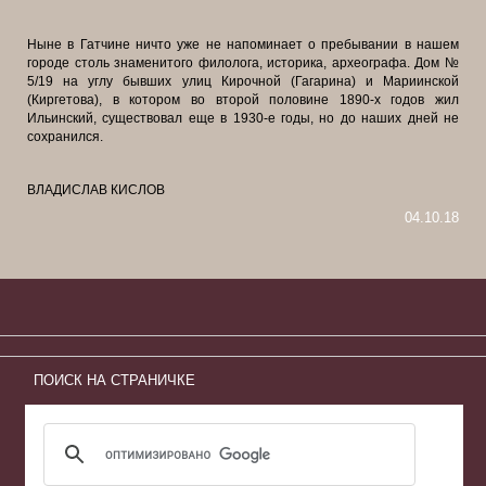
Ныне в Гатчине ничто уже не напоминает о пребывании в нашем
городе столь знаменитого филолога, историка, археографа. Дом №
5/19 на углу бывших улиц Кирочной (Гагарина) и Мариинской
(Киргетова), в котором во второй половине 1890-х годов жил
Ильинский, существовал еще в 1930-е годы, но до наших дней не
сохранился.
ВЛАДИСЛАВ КИСЛОВ
04.10.18
ПОИСК НА СТРАНИЧКЕ