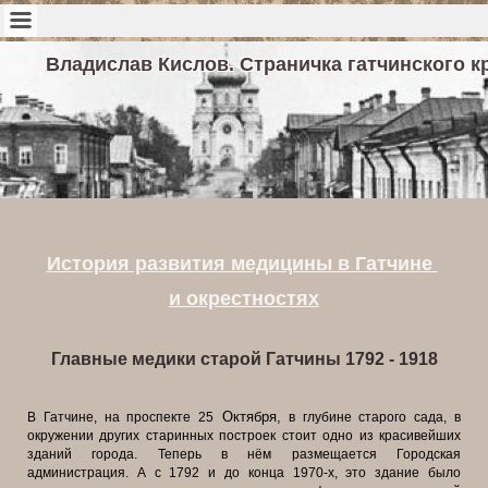
Владислав Кислов. Страничка гатчинского к
История развития медицины в Гатчине
и окрестностях
Главные медики старой Гатчины 1792 - 1918
Октября,
В Гатчине, на проспекте 25
в глубине старого сада, в
окружении других старинных построек стоит одно из красивейших
зданий города. Теперь в нём размещается Городская
администрация. А с 1792 и до конца 1970-х, это здание было