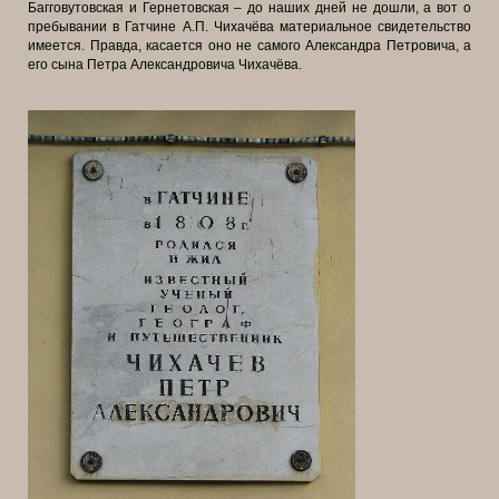
Багговутовская и Гернетовская – до наших дней не дошли, а вот о
пребывании в Гатчине А.П. Чихачёва материальное свидетельство
имеется. Правда, касается оно не самого Александра Петровича, а
его сына Петра Александровича Чихачёва.