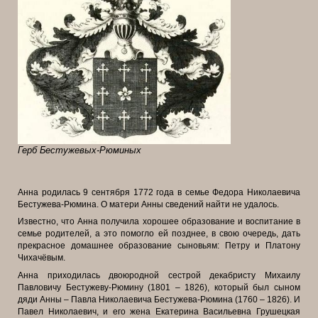
Герб Бестужевых-Рюминых
Анна родилась 9 сентября 1772 года в семье Федора Николаевича
Бестужева-Рюмина. О матери Анны сведений найти не удалось.
Известно, что Анна получила хорошее образование и воспитание в
семье родителей, а это помогло ей позднее, в свою очередь, дать
прекрасное домашнее образование сыновьям: Петру и Платону
Чихачёвым.
Анна приходилась двоюродной сестрой декабристу Михаилу
Павловичу Бестужеву-Рюмину (1801 – 1826), который был сыном
дяди Анны – Павла Николаевича Бестужева-Рюмина (1760 – 1826). И
Павел Николаевич, и его жена Екатерина Васильевна Грушецкая