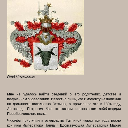
Герб Чихачёвых
Мне не удалось найти сведений о его родителях, детстве и
полученном образовании. Известно лишь, что к моменту назначения
на должность начальника Гатчины, а произошло это в 1804 году,
Александр Петрович был отставным полковником лейб-гвардии
Преображенского полка.
Чихачёв приступил к руководству Гатчиной через три года после
кончины Императора Павла I. Вдовствующая Императрица Мария