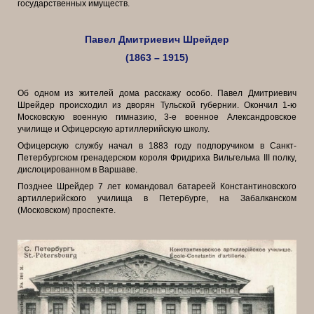
государственных имуществ.
Павел Дмитриевич Шрейдер
(1863 – 1915)
Об одном из жителей дома расскажу особо. Павел Дмитриевич
Шрейдер происходил из дворян Тульской губернии. Окончил 1-ю
Московскую военную гимназию, 3-е военное Александровское
училище и Офицерскую артиллерийскую школу.
Офицерскую службу начал в 1883 году подпоручиком в Санкт-
Петербургском гренадерском короля Фридриха Вильгельма III полку,
дислоцированном в Варшаве.
Позднее Шрейдер 7 лет командовал батареей Константиновского
артиллерийского училища в Петербурге, на Забалканском
(Московском) проспекте.