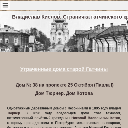
Владислав Кислов. Страничка гатчинского к
Утраченные дома старой Гатчины
Дом № 38 на пропекте 25 Октября (Павла I)
Дом Тюрнер. Дом Котова
Одноэтажным деревянным домом с мезонинами в 1895 году владел
Тюрнер
. В 1898 году владельцем дома стал технолог,
потомственный почётный гражданин
Николай Васильевич Котов
,
которому принадлежали в Петербурге механическая, слесарная,
бетонная и водопроводная мастерские. До этого Николай Котов жил