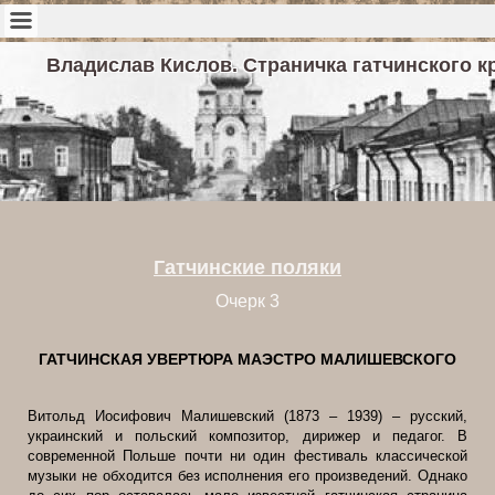
Владислав Кислов. Страничка гатчинского к
Гатчинские поляки
Очерк 3
ГАТЧИНСКАЯ УВЕРТЮРА МАЭСТРО МАЛИШЕВСКОГО
Витольд Иосифович Малишевский (1873 – 1939) – русский,
украинский и польский композитор, дирижер и педагог. В
современной Польше почти ни один фестиваль классической
музыки не обходится без исполнения его произведений. Однако