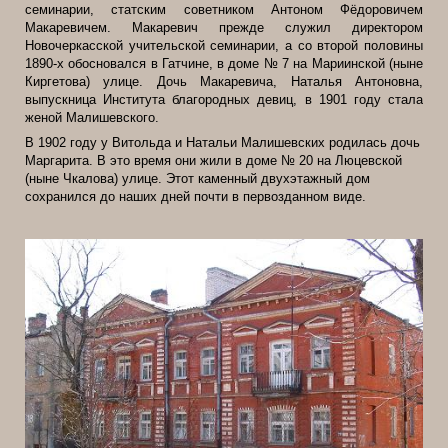
семинарии, статским советником Антоном Фёдоровичем
Макаревичем. Макаревич прежде служил директором
Новочеркасской учительской семинарии, а со второй половины
1890-х обосновался в Гатчине, в доме № 7 на Мариинской (ныне
Киргетова) улице. Дочь Макаревича, Наталья Антоновна,
выпускница Института благородных девиц, в 1901 году стала
женой Малишевского.
В 1902 году у Витольда и Натальи Малишевских родилась дочь
Маргарита. В это время они жили в доме № 20 на Люцевской
(ныне Чкалова) улице. Этот каменный двухэтажный дом
сохранился до наших дней почти в первозданном виде.