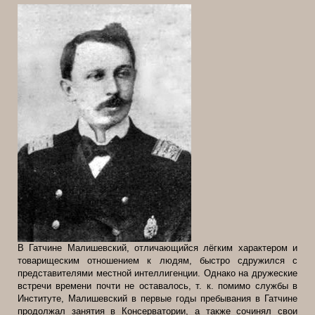
В Гатчине Малишевский, отличающийся лёгким характером и
товарищеским отношением к людям, быстро сдружился с
представителями местной интеллигенции. Однако на дружеские
встречи времени почти не оставалось, т. к. помимо службы в
Институте, Малишевский в первые годы пребывания в Гатчине
продолжал занятия в Консерватории, а также сочинял свои