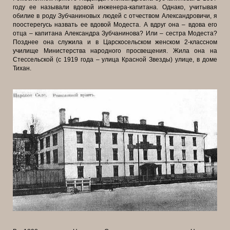
году ее называли вдовой инженера-капитана. Однако, учитывая
обилие в роду Зубчаниновых людей с отчеством Александровичи, я
поостерегусь назвать ее вдовой Модеста. А вдруг она – вдова его
отца – капитана Александра Зубчанинова? Или – сестра Модеста?
Позднее она служила и в Царскосельском женском 2-классном
училище Министерства народного просвещения. Жила она на
Стессельской (с 1919 года – улица Красной Звезды) улице, в доме
Тихан.