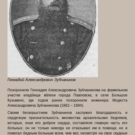
Геннадий Александрович Зубчанинов
Похоронили Геннадия Александровича Зубчанинова на фамильном
участке кладбище вблизи города Павловска, в селе Большое
Кузьмино, где годом ранее похоронили инженера Модеста
Александровича Зубчанинова (1862 – 1894).
Своим бескорыстием Зубчанинов заслужил благодарность и
сердечную признательность множества архангельских бедняков,
которые, зная его доброе
сердце, составляли главную часть его
больных; он не только никогда не отказывал им в помощи, но и
помогал бедным больным всем, чем мог, несмотря на свои скудные