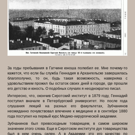
За годы пребывания в Гатчине юноша полюбил ее. Мне почему-то
кажется, что
если бы служба Геннадия в Архангельске завершилась
благополучно, то он,
будь такая возможность, наверняка с
удовольствием прожил бы остаток своих дней в городе, где прошли
его детство и юность. О подобных случаях я неоднократно писал.
Интересно, что, окончив Сиротский институт в 1879 году, Геннадий
поступил вначале в Петербургский университет. Но после года
слушания лекций на разных его факультетах, Зубчанинов
неожиданно почувствовал влечение к медицине и в сентябре 1880
года поступил на первый курс Медико-хирургической академии.
Зубчанинов был превосходным товарищем, в самом широком
значении этого слова. Еще в Сиротском институте дух товарищества
был в нем очень силен. А в Академии это его качество по