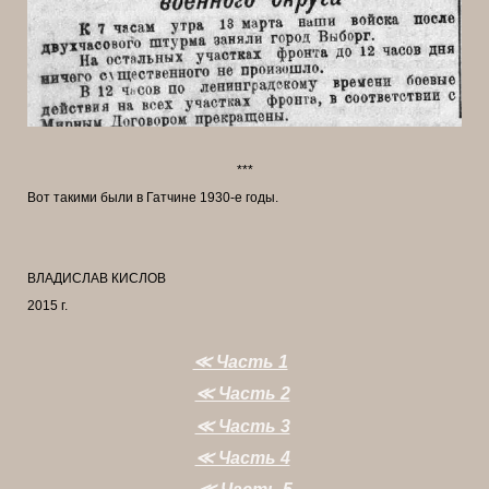
***
Вот такими были в Гатчине 1930-е годы.
ВЛАДИСЛАВ КИСЛОВ
2015 г.
≪ Часть 1
≪ Часть 2
≪ Часть 3
≪ Часть 4