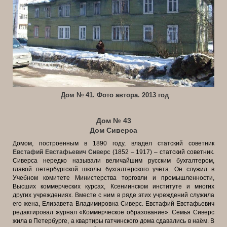
Дом № 41. Фото автора. 2013 год
Дом № 43
Дом Сиверса
Домом, построенным в 1890 году, владел статский советник
Евстафий Евстафьевич Сиверс
(1852 – 1917) – статский советник.
Сиверса нередко называли величайшим русским бухгалтером,
главой петербургской школы бухгалтерского учёта. Он служил в
Учебном комитете Министерства торговли и промышленности,
Высших коммерческих курсах, Ксениинском институте и многих
других учреждениях. Вместе с ним в ряде этих учреждений служила
его жена, Елизавета Владимировна Сиверс. Евстафий Евстафьевич
редактировал журнал «Коммерческое образование». Семья Сиверс
жила в Петербурге, а квартиры гатчинского дома сдавались в наём. В