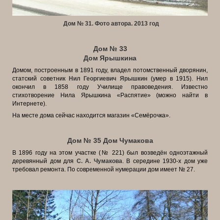
Дом № 31. Фото автора. 2013 год
Дом № 33
Дом Ярышкина
Домом, построенным в 1891 году, владел потомственный дворянин,
статский советник
Нил Георгиевич Ярышкин
(умер в 1915). Нил
окончил в 1858 году Училище правоведения. Известно
стихотворение Нила Ярышкина
«Распятие» (можно найти в
Интернете).
На месте дома сейчас находится магазин «Семёрочка».
Дом № 35 Дом Чумакова
В 1896 году на этом участке (№ 221) был возведён одноэтажный
деревянный дом для
С. А. Чумакова
. В середине 1930-х дом уже
требовал ремонта. По современной нумерации дом имеет № 27.