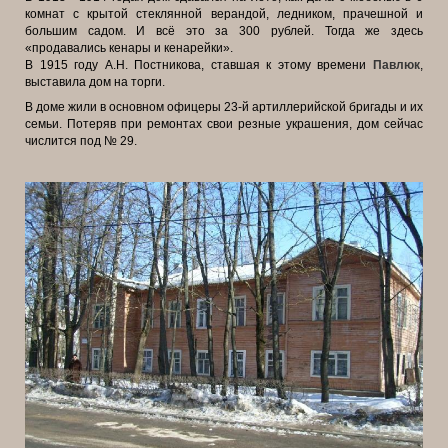
комнат с крытой стеклянной верандой, ледником, прачешной и
большим садом. И всё это за 300 рублей. Тогда же здесь
«продавались кенары и кенарейки».
В 1915 году А.Н. Постникова, ставшая к этому времени
Павлюк
,
выставила дом на торги.
В доме жили в основном офицеры 23-й артиллерийской бригады и их
семьи. Потеряв при ремонтах свои резные украшения, дом сейчас
числится под № 29.