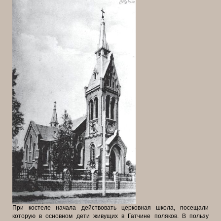
При костеле начала действовать церковная школа, посещали
которую в основном дети живущих в Гатчине поляков. В пользу