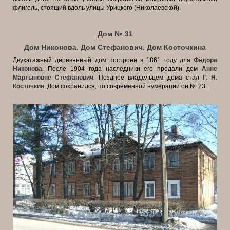
флигель, стоящий вдоль улицы Урицкого (Николаевской).
Дом № 31
Дом Никонова. Дом Стефанович. Дом Косточкина
Двухэтажный деревянный дом построен в 1861 году для
Фёдора
Никонова
. После 1904 года наследники его продали дом
Анне
Мартыновне Стефанович
. Позднее владельцем дома стал
Г. Н.
Косточкин
. Дом сохранился; по современной нумерации он № 23.