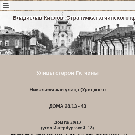
Владислав Кислов. Страничка гатчинского к
Улицы старой Гатчины
Николаевская улица (Урицкого)
ДОМА 28/13 - 43
Дом № 28/13
(угол Ингербургской, 13)