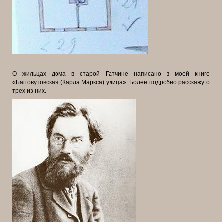
О жильцах дома в старой Гатчине написано в моей книге
«Багговутовская (Карла Маркса) улица». Более подробно расскажу о
трех из них.