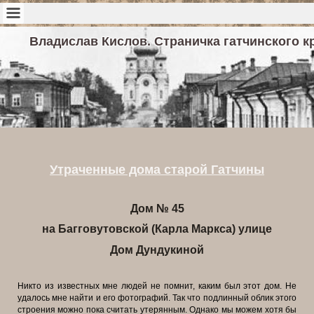
Владислав Кислов. Страничка гатчинского к
Утраченные дома старой Гатчины
Дом № 45
на Багговутовской (Карла Маркса) улице
Дом Дундукиной
Никто из известных мне людей не помнит, каким был этот дом. Не
удалось мне найти и его фотографий. Так что подлинный облик этого
строения можно пока считать утерянным. Однако мы можем хотя бы