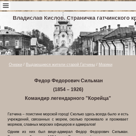
Владислав Кислов. Страничка гатчинского к
Очерки
/
Выдающиеся жители старой Гатчины
/
Моряки
Федор Федорович Сильман
(1854 – 1926)
Командир легендарного "Корейца"
Гатчина – поистине морской город! Сколько здесь всегда было и есть
учреждений, связанных с морем, сколько проживало и проживает
моряков, славных морских офицеров и адмиралов!
Одним из них был вице-адмирал Федор Федорович Сильман.