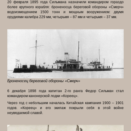
20 февраля 1895 года Сильмана назначили командиром гораздо
более крупного корабля: броненосца береговой обороны «Смерч»
водоизмещением 1500 тонн и мощным вооружением: двумя
орудиями калибра 229 мм, четырьмя – 87 мм и четырьмя – 37 мм.
Броненосец береговой обороны «Смерч»
6 декабря 1898 года капитан 2-го ранга Федор Сильман стал
командиром канонерской лодки «Кореец».
Через год с небольшим началась Китайская
кампания 1900 – 1901
годов. «Кореец» и его экипаж покрыли себя в этой войне
неувядаемой славой.