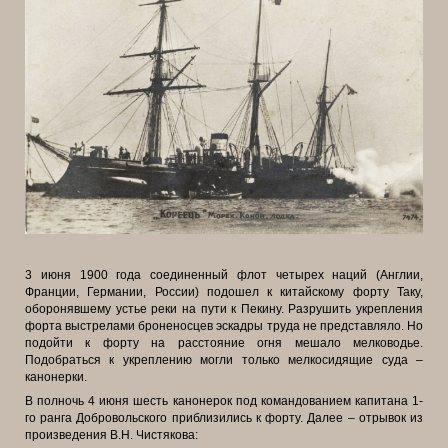
3 июня 1900 года соединенный флот четырех наций (Англии,
Франции, Германии, России) подошел к китайскому форту Таку,
оборонявшему устье реки на пути к Пекину. Разрушить укрепления
форта выстрелами броненосцев эскадры труда не представляло. Но
подойти к форту на расстояние огня мешало мелководье.
Подобраться к укреплению могли только мелкосидящие суда –
канонерки.
В полночь 4 июня шесть канонерок под командованием капитана 1-
го ранга Добровольского приблизились к форту. Далее – отрывок из
произведения В.Н. Чистякова: