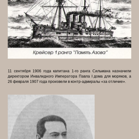
11 сентября 1906 года капитана 1-го ранга Сильмана назначили
директором Инвалидного Императора Павла I дома для моряков, а
26 февраля 1907 года произвели в контр-адмиралы «за отличие».