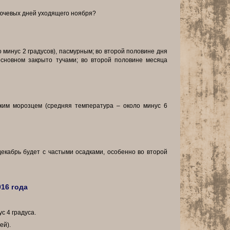
ключевых дней уходящего ноября?
минус 2 градусов), пасмурным; во второй половине дня
основном закрыто тучами; во второй половине месяца
пким морозцем (средняя температура – около минус 6
декабрь будет с частыми осадками, особенно во второй
16 года
с 4 градуса.
ей).