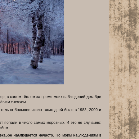
имер, в самом тёплом за время моих наблюдений декабре
лёгким снежком.
ительно большее число таких дней было в 1983, 2000 и
ет попали в число самых морозных. И это не случайно:
ебом.
декабре наблюдается нечасто. По моим наблюдениям в