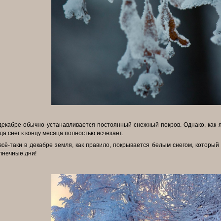
декабре обычно устанавливается постоянный снежный покров. Однако,
как 
гда снег к концу
месяца полностью исчезает.
всё-таки в декабре земля, как правило, покрывается белым снегом, который 
лнечные дни!