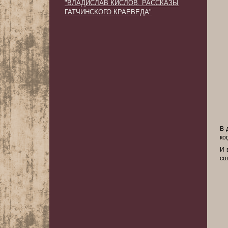
"ВЛАДИСЛАВ КИСЛОВ. РАССКАЗЫ
ГАТЧИНСКОГО КРАЕВЕДА"
В 
ко
И 
со