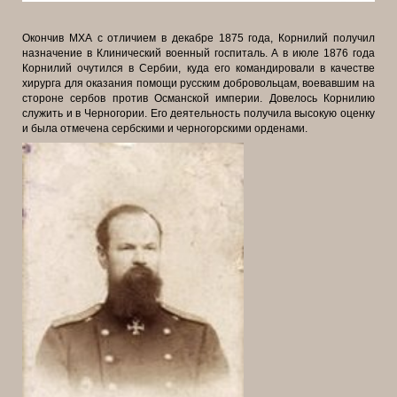
Окончив МХА с отличием в декабре 1875 года, Корнилий получил
назначение в Клинический военный госпиталь. А в июле 1876 года
Корнилий очутился в Сербии, куда его командировали в качестве
хирурга для оказания помощи русским добровольцам, воевавшим на
стороне сербов против Османской империи. Довелось Корнилию
служить и в Черногории. Его деятельность получила высокую оценку
и была отмечена сербскими и черногорскими орденами.