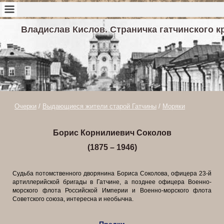
Владислав Кислов. Страничка гатчинского к
Очерки
/
Выдающиеся жители старой Гатчины
/
Моряки
Борис Корнилиевич Соколов
(1875 – 1946)
Судьба потомственного дворянина Бориса Соколова, офицера 23-й
артиллерийской бригады в Гатчине, а позднее офицера Военно-
морского флота Российской Империи и Военно-морского флота
Советского союза, интересна и необычна.