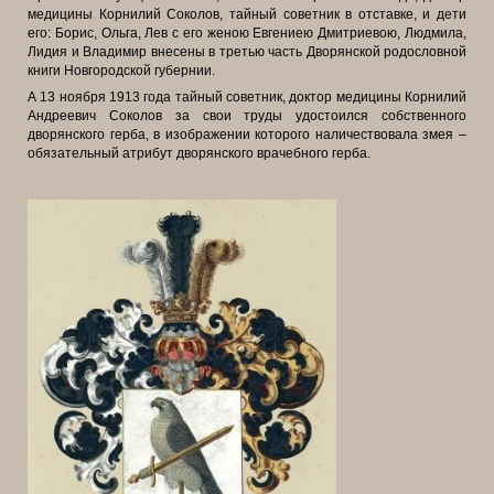
медицины Корнилий Соколов, тайный советник в отставке, и дети
его: Борис, Ольга, Лев с его женою Евгениею Дмитриевою, Людмила,
Лидия и Владимир внесены в третью часть Дворянской родословной
книги Новгородской губернии.
А 13 ноября 1913 года тайный советник, доктор медицины Корнилий
Андреевич Соколов за свои труды удостоился собственного
дворянского герба, в изображении которого наличествовала змея –
обязательный атрибут дворянского врачебного герба.