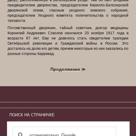
Двор), расположенную в Белозерском уезде. Там он был уездным
предводителем дворянства, председателем Кирилло-Белозерской
дворянской опеки, гласным уездного земского собрания,
председателем Уездного комитета попечительства о народной
трезвости.
Потомственный дворянин, тайный советник, доктор медицины
Корнилий Андреевич Соколов скончался 20 ноября 1917 года в
возрасте 67 лет. Ему не довелось стать свидетелем трагедии
Октябрьской революции и Гражданской войны в России. Это
досталось на долю его детям, причем некоторые из них оказались по
разные стороны баррикад.
Продолжение
≫
ПОИСК НА СТРАНИЧКЕ