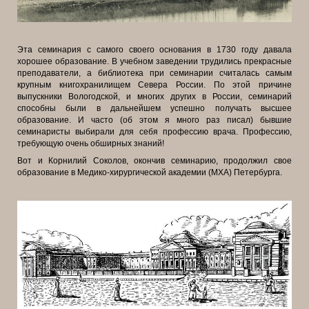
Эта семинария с самого своего основания в 1730 году давала
хорошее образование. В учебном заведении трудились прекрасные
преподаватели, а библиотека при семинарии считалась самым
крупным книгохранилищем Севера России. По этой причине
выпускники Вологодской, и многих других в России, семинарий
способны были в дальнейшем успешно получать высшее
образование. И часто (об этом я много раз писал) бывшие
семинаристы выбирали для себя профессию врача. Профессию,
требующую очень обширных знаний!
Вот и Корнилий Соколов, окончив семинарию, продолжил свое
образование в Медико-хирургической академии (МХА) Петербурга.