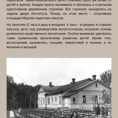
параллели. Таким образом всего было 5 учебных групп (не более 25
детей в группе). Каждая группа проживала и обучалась в отдельном
одноэтажном деревянном строении. Все строения находились на
заднем дворе Института. Теперь на этом месте – спортивная
площадка Морских кадетских классов.
На занятиях (2 часа в день в младших, 4 часа – в средних и старших
классах) дети под руководством воспитательниц получали основы
религиозно-нравственного воспитания. Особое внимание уделялось
также правильному физическому развитию детей. Кроме того,
воспитанники занимались танцами, гимнастикой и пением, а по
желанию и музыкой.