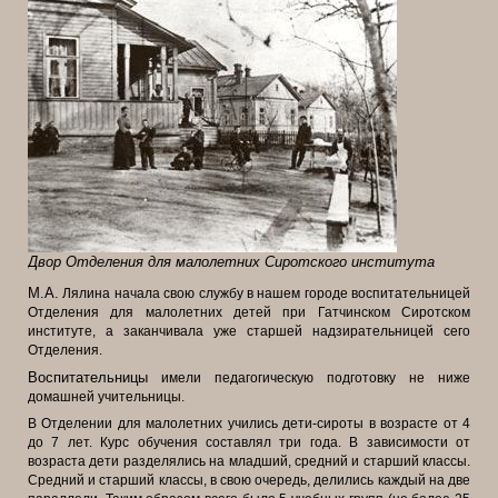
Двор Отделения для малолетних Сиротского института
М.А.
Лялина начала свою службу в нашем городе воспитательницей
Отделения для малолетних детей при Гатчинском Сиротском
институте, а заканчивала уже старшей надзирательницей сего
Отделения.
Воспитательницы
имели педагогическую подготовку не ниже
домашней учительницы.
В Отделении для малолетних учились дети-сироты в возрасте от 4
до 7 лет. Курс обучения составлял три года. В
зависимости от
возраста дети разделялись на младший, средний и старший классы.
Средний и старший классы, в свою очередь, делились каждый на две