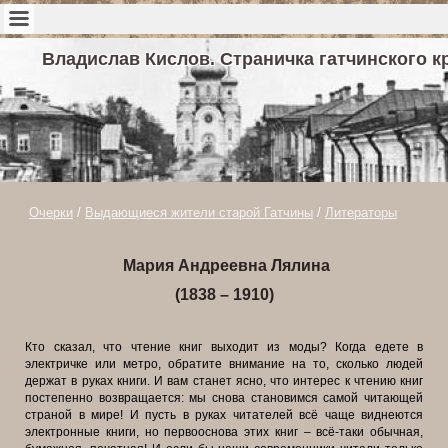
Владислав Кислов. Страничка гатчинского к
Очерки
/
Выдающиеся жители старой Гатчины
/
Литераторы
Мария Андреевна Лялина
(1838 – 1910)
Кто сказал, что чтение книг выходит из моды? Когда едете в
электричке или метро, обратите внимание на то, сколько людей
держат в руках книги. И вам станет ясно, что интерес к чтению книг
постепенно возвращается: мы снова становимся самой читающей
страной в мире! И пусть в руках читателей всё чаще виднеются
электронные книги, но первооснова этих книг – всё-таки обычная,