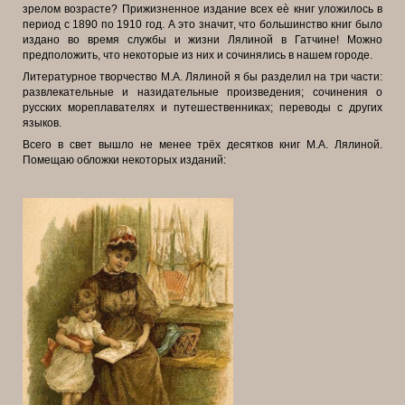
зрелом возрасте? Прижизненное издание всех еѐ книг уложилось в
период с 1890 по 1910 год. А это значит, что большинство книг было
издано во время службы и жизни Лялиной в Гатчине! Можно
предположить, что некоторые из них и сочинялись в нашем городе.
Литературное творчество М.А. Лялиной я бы разделил на три части:
развлекательные и назидательные произведения; сочинения о
русских мореплавателях и путешественниках; переводы с других
языков.
Всего в свет вышло не менее трёх десятков книг М.А. Лялиной.
Помещаю обложки некоторых изданий: